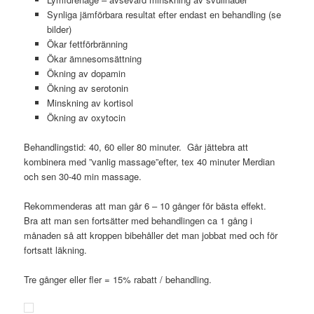
Synliga jämförbara resultat efter endast en behandling (se
bilder)
Ökar fettförbränning
Ökar ämnesomsättning
Ökning av dopamin
Ökning av serotonin
Minskning av kortisol
Ökning av oxytocin
Behandlingstid: 40, 60 eller 80 minuter. Går jättebra att
kombinera med ”vanlig massage”efter, tex 40 minuter Merdian
och sen 30-40 min massage.
Rekommenderas att man går 6 – 10 gånger för bästa effekt.
Bra att man sen fortsätter med behandlingen ca 1 gång i
månaden så att kroppen bibehåller det man jobbat med och för
fortsatt läkning.
Tre gånger eller fler = 15% rabatt / behandling.