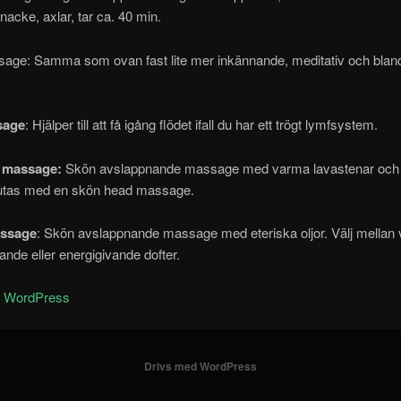
 nacke, axlar, tar ca. 40 min.
age: Samma som ovan fast lite mer inkännande, meditativ och blan
sage
: Hjälper till att få igång flödet ifall du har ett trögt lymfsystem.
 massage:
Skön avslappnande massage med varma lavastenar och 
slutas med en skön head massage.
ssage
: Skön avslappnande massage med eteriska oljor. Välj mella
ande eller energigivande dofter.
d WordPress
Drivs med WordPress