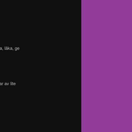
a, läka, ge
r av lite