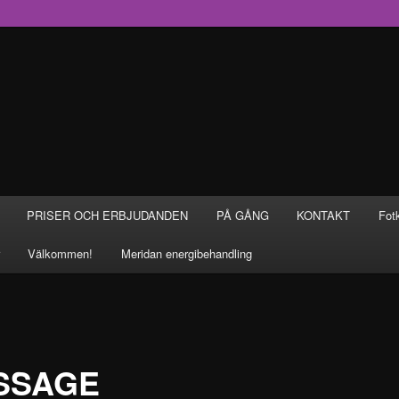
PRISER OCH ERBJUDANDEN
PÅ GÅNG
KONTAKT
Fot
Välkommen!
Meridan energibehandling
SSAGE