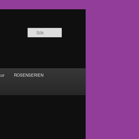
Sök
kur
ROSENSERIEN